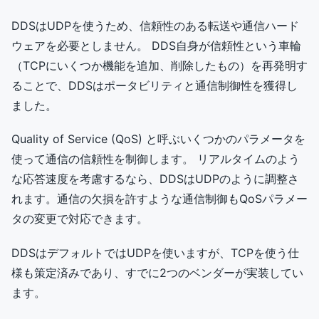
DDSはUDPを使うため、信頼性のある転送や通信ハード
ウェアを必要としません。 DDS自身が信頼性という車輪
（TCPにいくつか機能を追加、削除したもの）を再発明す
ることで、DDSはポータビリティと通信制御性を獲得し
ました。
Quality of Service (QoS) と呼ぶいくつかのパラメータを
使って通信の信頼性を制御します。 リアルタイムのよう
な応答速度を考慮するなら、DDSはUDPのように調整さ
れます。通信の欠損を許すような通信制御もQoSパラメー
タの変更で対応できます。
DDSはデフォルトではUDPを使いますが、TCPを使う仕
様も策定済みであり、すでに2つのベンダーが実装してい
ます。