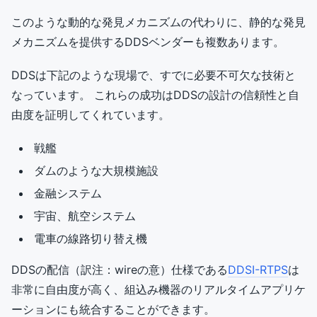
このような動的な発見メカニズムの代わりに、静的な発見
メカニズムを提供するDDSベンダーも複数あります。
DDSは下記のような現場で、すでに必要不可欠な技術と
なっています。 これらの成功はDDSの設計の信頼性と自
由度を証明してくれています。
戦艦
ダムのような大規模施設
金融システム
宇宙、航空システム
電車の線路切り替え機
DDSの配信（訳注：wireの意）仕様である
DDSI-RTPS
は
非常に自由度が高く、組込み機器のリアルタイムアプリケ
ーションにも統合することができます。