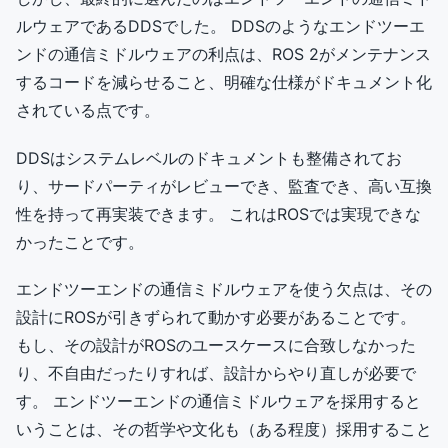
ルウェアであるDDSでした。 DDSのようなエンドツーエ
ンドの通信ミドルウェアの利点は、ROS 2がメンテナンス
するコードを減らせること、明確な仕様がドキュメント化
されている点です。
DDSはシステムレベルのドキュメントも整備されてお
り、サードパーティがレビューでき、監査でき、高い互換
性を持って再実装できます。 これはROSでは実現できな
かったことです。
エンドツーエンドの通信ミドルウェアを使う欠点は、その
設計にROSが引きずられて動かす必要があることです。
もし、その設計がROSのユースケースに合致しなかった
り、不自由だったりすれば、設計からやり直しが必要で
す。 エンドツーエンドの通信ミドルウェアを採用すると
いうことは、その哲学や文化も（ある程度）採用すること