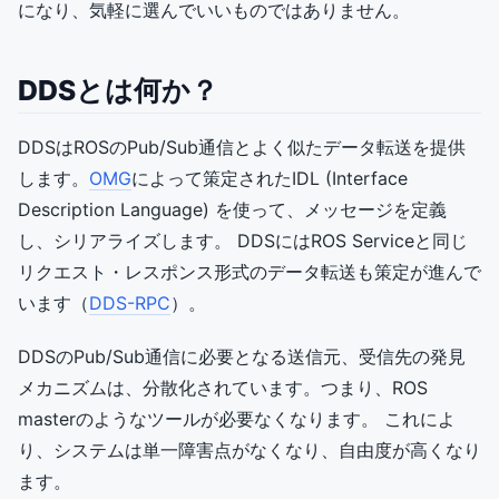
になり、気軽に選んでいいものではありません。
DDSとは何か？
DDSはROSのPub/Sub通信とよく似たデータ転送を提供
します。
OMG
によって策定されたIDL (Interface
Description Language) を使って、メッセージを定義
し、シリアライズします。 DDSにはROS Serviceと同じ
リクエスト・レスポンス形式のデータ転送も策定が進んで
います（
DDS-RPC
）。
DDSのPub/Sub通信に必要となる送信元、受信先の発見
メカニズムは、分散化されています。つまり、ROS
masterのようなツールが必要なくなります。 これによ
り、システムは単一障害点がなくなり、自由度が高くなり
ます。