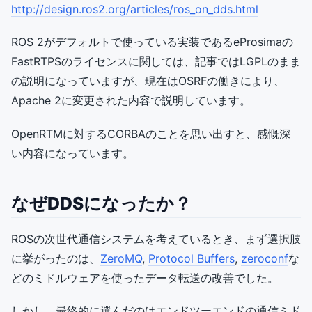
http://design.ros2.org/articles/ros_on_dds.html
ROS 2がデフォルトで使っている実装であるeProsimaの
FastRTPSのライセンスに関しては、記事ではLGPLのまま
の説明になっていますが、現在はOSRFの働きにより、
Apache 2に変更された内容で説明しています。
OpenRTMに対するCORBAのことを思い出すと、感慨深
い内容になっています。
なぜDDSになったか？
ROSの次世代通信システムを考えているとき、まず選択肢
に挙がったのは、
ZeroMQ
,
Protocol Buffers
,
zeroconf
な
どのミドルウェアを使ったデータ転送の改善でした。
しかし、最終的に選んだのはエンドツーエンドの通信ミド