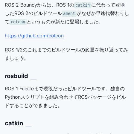
ROS 2 Bouncyからは、ROS 1の
に代わって登場
catkin
したROS 2のビルドツール
がなぜか早速代替わりし
ament
て
というものが新たに登場しました。
colcon
https://github.com/colcon
ROS 1/2のこれまでのビルドツールの変遷を振り返ってみ
ましょう。
rosbuild
ROS 1 Fuerteまで現役だったビルドツールです。独自の
Pythonスクリプトを組み合わせてROSパッケージをビル
ドすることができました。
catkin