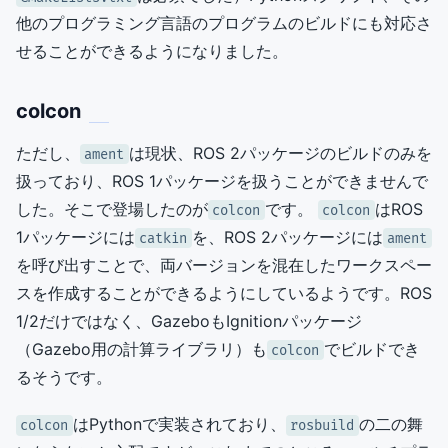
他のプログラミング言語のプログラムのビルドにも対応さ
せることができるようになりました。
colcon
ただし、
は現状、ROS 2パッケージのビルドのみを
ament
扱っており、ROS 1パッケージを扱うことができませんで
した。そこで登場したのが
です。
はROS
colcon
colcon
1パッケージには
を、ROS 2パッケージには
catkin
ament
を呼び出すことで、両バージョンを混在したワークスペー
スを作成することができるようにしているようです。ROS
1/2だけではなく、GazeboもIgnitionパッケージ
（Gazebo用の計算ライブラリ）も
でビルドでき
colcon
るそうです。
はPythonで実装されており、
の二の舞
colcon
rosbuild