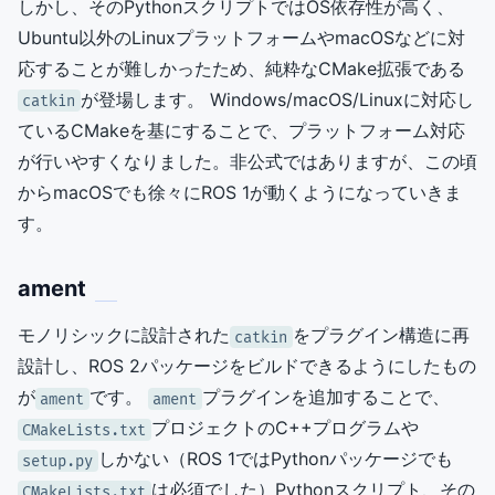
しかし、そのPythonスクリプトではOS依存性が高く、
Ubuntu以外のLinuxプラットフォームやmacOSなどに対
応することが難しかったため、純粋なCMake拡張である
が登場します。 Windows/macOS/Linuxに対応し
catkin
ているCMakeを基にすることで、プラットフォーム対応
が行いやすくなりました。非公式ではありますが、この頃
からmacOSでも徐々にROS 1が動くようになっていきま
す。
ament
モノリシックに設計された
をプラグイン構造に再
catkin
設計し、ROS 2パッケージをビルドできるようにしたもの
が
です。
プラグインを追加することで、
ament
ament
プロジェクトのC++プログラムや
CMakeLists.txt
しかない（ROS 1ではPythonパッケージでも
setup.py
は必須でした）Pythonスクリプト、その
CMakeLists.txt