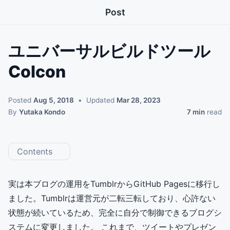
Post
ユニバーサルビルドツール
Colcon
Posted
Aug 5, 2018
Updated
Mar 28, 2023
By
Yutaka Kondo
7 min
read
Contents
実は本ブログの運用をTumblrからGitHub Pagesに移行し
ました。Tumblrは運営元が二転三転しており、心許ない
状態が続いているため、完全に自分で制御できるブログシ
ステムに変更しました。 これまで、ツイートやプレゼン