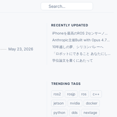
RECENTLY UPDATED
iPhoneを最高のROS 2センサーノードにするConduit 2.0リリース
Anthropic主催Built with Opus 4.7でのソロ開発記
10年越しの夢、シリコンバレーへ
May 23, 2026
「ロボットにできること あなたにしかできないこと」Q&A延長戦
学位論文を書くにあたって
TRENDING TAGS
ros2
rosjp
ros
c++
jetson
nvidia
docker
python
dds
nextage