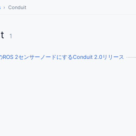
s
Conduit
it
1
のROS 2センサーノードにするConduit 2.0リリース