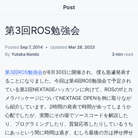
Post
第3回ROS勉強会
Posted
Sep 7, 2014
Updated
Mar 28, 2023
By
Yutaka Kondo
3 min
read
第3回ROS勉強会
が8月30日に開催され、僕も急遽発表す
ることになりました。今回は第4回ROS勉強会で予定され
ている第2回NEXTAGEハッカソンに向けて、ROSのtfとカ
メラパッケージについてNEXTAGE OPENを例に取りなが
ら紹介しています。2時間の発表で時間が余ってしまうか
心配でしたが、実際にその場でソースコードを解説した
り、プログラミングしたり、質疑応答したりしているうち
にあっという間に時間は過ぎ、むしろ最後の方は押せ押せ