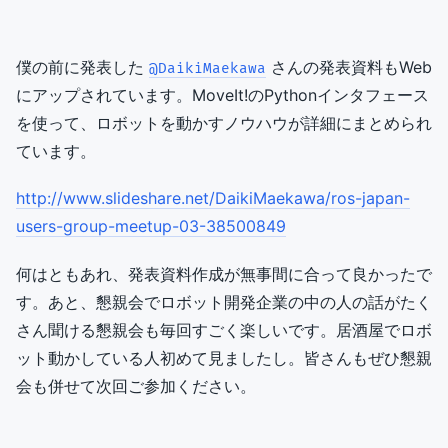
僕の前に発表した
さんの発表資料もWeb
@DaikiMaekawa
にアップされています。MoveIt!のPythonインタフェース
を使って、ロボットを動かすノウハウが詳細にまとめられ
ています。
http://www.slideshare.net/DaikiMaekawa/ros-japan-
users-group-meetup-03-38500849
何はともあれ、発表資料作成が無事間に合って良かったで
す。あと、懇親会でロボット開発企業の中の人の話がたく
さん聞ける懇親会も毎回すごく楽しいです。居酒屋でロボ
ット動かしている人初めて見ましたし。皆さんもぜひ懇親
会も併せて次回ご参加ください。