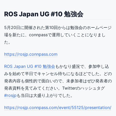
ROS Japan UG #10 勉強会
5月20日に開催された第10回からは勉強会のホームページ
場を新たに、connpassで運用していくことになりまし
た。
https://rosjp.connpass.com
ROS Japan UG #10 勉強会
もかなり盛況で、参加申し込
みを始めて半日でキャンセル待ちになるほどでした。どの
発表内容も個性的で面白いので、未参加者はぜひ発表者の
発表資料を見てみてください。Twitterのハッシュタグ
#rosjp
も当日は大盛り上がりでした。
https://rosjp.connpass.com/event/55125/presentation/